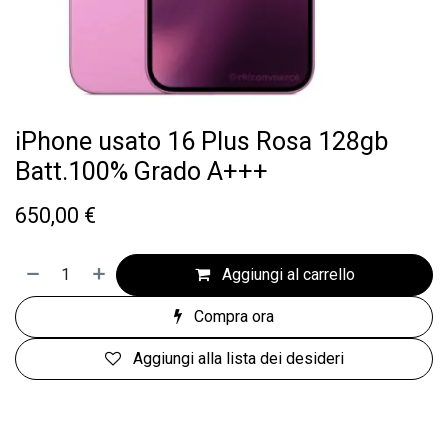
iPhone usato 16 Plus Rosa 128gb
Batt.100% Grado A+++
650,00
€
Aggiungi al carrello
Compra ora
Aggiungi alla lista dei desideri