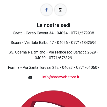
Le nostre sedi
Gaeta - Corso Cavour 34 - 04024 - 0771/279938
Scauri - Via Italo Balbo 47 - 04026 - 0771/1842596
SS. Cosma e Damiano - Via Francesco Baracca 2629 -
04020 - 0771/676329
Formia - Via Santa Teresa, 212 - 04023 - 0771/010607
info@dadawebstore.it