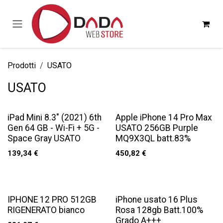
Passa al contenuto
Prodotti
USATO
USATO
iPad Mini 8.3" (2021) 6th
Apple iPhone 14 Pro Max
Gen 64 GB - Wi-Fi + 5G -
USATO 256GB Purple
Space Gray USATO
MQ9X3QL batt.83%
139,34
€
450,82
€
IPHONE 12 PRO 512GB
iPhone usato 16 Plus
RIGENERATO bianco
Rosa 128gb Batt.100%
Grado A+++