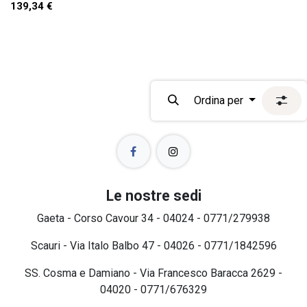
139,34
€
Ordina per
Le nostre sedi
Gaeta - Corso Cavour 34 - 04024 - 0771/279938
Scauri - Via Italo Balbo 47 - 04026 - 0771/1842596
SS. Cosma e Damiano - Via Francesco Baracca 2629 -
04020 - 0771/676329