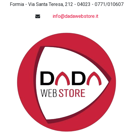
Formia - Via Santa Teresa, 212 - 04023 - 0771/010607
info@dadawebstore.it