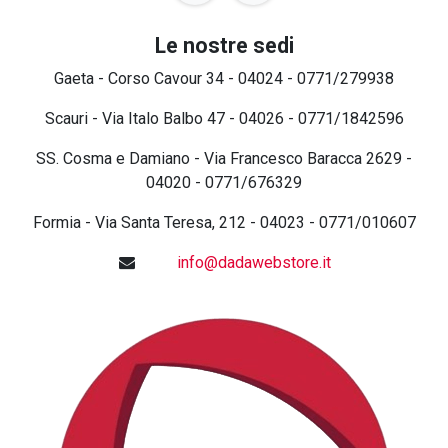
Le nostre sedi
Gaeta - Corso Cavour 34 - 04024 - 0771/279938
Scauri - Via Italo Balbo 47 - 04026 - 0771/1842596
SS. Cosma e Damiano - Via Francesco Baracca 2629 -
04020 - 0771/676329
Formia - Via Santa Teresa, 212 - 04023 - 0771/010607
info@dadawebstore.it