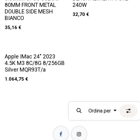
80MM FRONT METAL
240W
DOUBLE SIDE MESH
32,70
€
BIANCO
35,16
€
Apple IMac 24" 2023
4.5K M3 8C/8G 8/256GB
Silver MQR93T/a
1.064,75
€
Ordina per